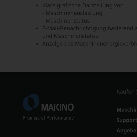
Klare grafische Darstellung von
- Maschinenauslastung
- Maschinenstatus
E-Mail-Benachrichtigung basierend a
und Maschinenstatus
Anzeige des Maschinenenergieverbr
Kaufen 
Maschin
Support
Angebo