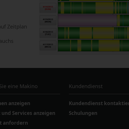
uf Zeitplan
auchs
Sie eine Makino
Kundendienst
en anzeigen
Kundendienst kontaktie
 und Services anzeigen
Schulungen
t anfordern