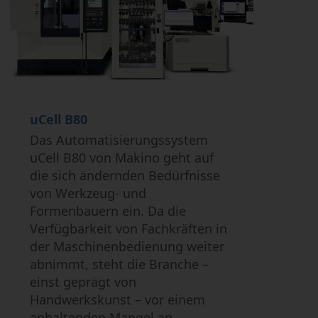
uCell B80
Das Automatisierungssystem
uCell B80 von Makino geht auf
die sich ändernden Bedürfnisse
von Werkzeug- und
Formenbauern ein. Da die
Verfügbarkeit von Fachkräften in
der Maschinenbedienung weiter
abnimmt, steht die Branche –
einst geprägt von
Handwerkskunst – vor einem
anhaltenden Mangel an...