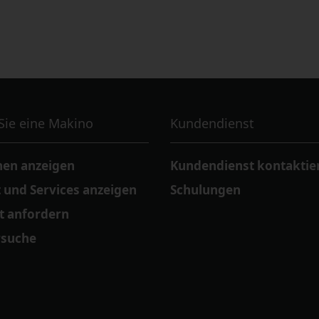
Sie eine Makino
Kundendienst
en anzeigen
Kundendienst kontaktie
 und Services anzeigen
Schulungen
t anfordern
rsuche