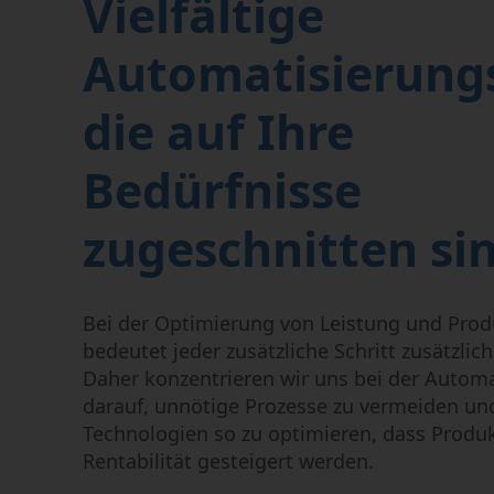
Vielfältige
Funkenerosives Bohren
Graphitbearbeitung
Automatisierung
die auf Ihre
Bedürfnisse
zugeschnitten si
Bei der Optimierung von Leistung und Produ
bedeutet jeder zusätzliche Schritt zusätzlic
Daher konzentrieren wir uns bei der Autom
darauf, unnötige Prozesse zu vermeiden un
Technologien so zu optimieren, dass Produk
Rentabilität gesteigert werden.