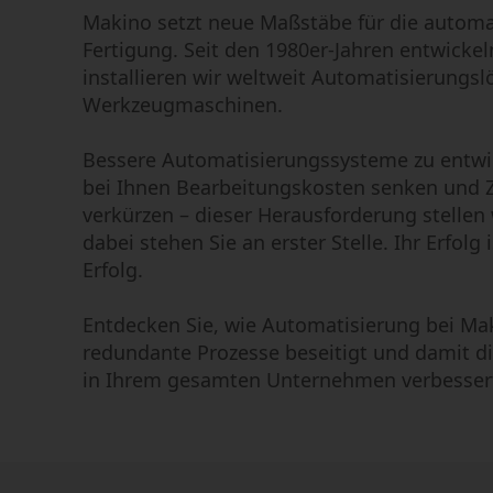
Makino setzt neue Maßstäbe für die automa
Fertigung. Seit den 1980er-Jahren entwicke
installieren wir weltweit Automatisierungs
Werkzeugmaschinen.
Bessere Automatisierungssysteme zu entwic
bei Ihnen Bearbeitungskosten senken und Z
verkürzen – dieser Herausforderung stellen
dabei stehen Sie an erster Stelle. Ihr Erfolg 
Erfolg.
Entdecken Sie, wie Automatisierung bei Ma
redundante Prozesse beseitigt und damit di
in Ihrem gesamten Unternehmen verbesser