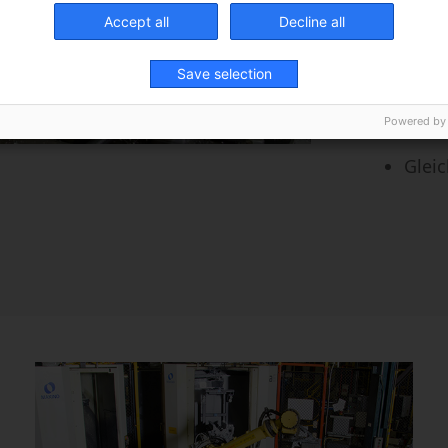
Accept all
Decline all
Ergo
Save selection
Powered by
Gleic