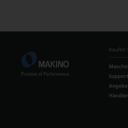
Kaufen 
Maschin
Support
Angebo
Händle