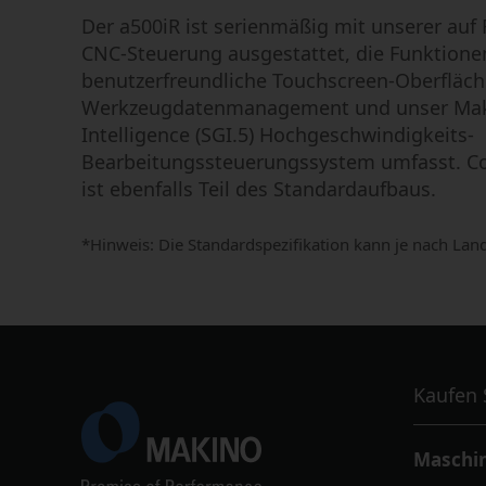
Der a500iR ist serienmäßig mit unserer auf
CNC-Steuerung ausgestattet, die Funktione
benutzerfreundliche Touchscreen-Oberfläche,
Werkzeugdatenmanagement und unser Mak
Intelligence (SGI.5) Hochgeschwindigkeits-
Bearbeitungssteuerungssystem umfasst. Col
ist ebenfalls Teil des Standardaufbaus.
*Hinweis: Die Standardspezifikation kann je nach Land
Kaufen 
Maschin