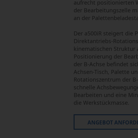
aufrecht positionierten 
der Bearbeitungszelle m
an der Palettenbeladest
Der a500iR steigert die 
Direktantriebs-Rotations
kinematischen Struktur 
Positionierung der Bearb
der B-Achse befindet sic
Achsen-Tisch, Palette 
Rotationszentrum der B
schnelle Achsbewegungen
Bearbeiten und eine Mi
die Werkstückmasse.
ANGEBOT ANFORD