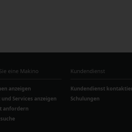
Sie eine Makino
Kundendienst
en anzeigen
Kundendienst kontaktie
 und Services anzeigen
Schulungen
t anfordern
rsuche