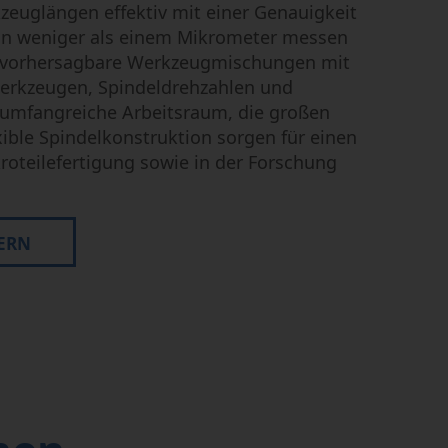
euglängen effektiv mit einer Genauigkeit
on weniger als einem Mikrometer messen
d vorhersagbare Werkzeugmischungen mit
erkzeugen, Spindeldrehzahlen und
 umfangreiche Arbeitsraum, die großen
ible Spindelkonstruktion sorgen für einen
roteilefertigung sowie in der Forschung
ERN