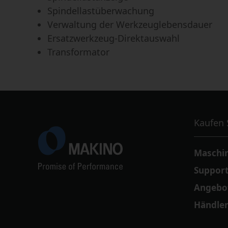
Spindellastüberwachung
Verwaltung der Werkzeuglebensdauer
Ersatzwerkzeug-Direktauswahl
Transformator
Kaufen 
Maschin
Support
Angebo
Händle