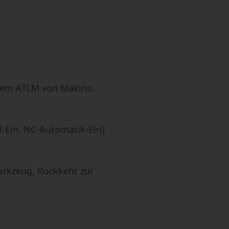
tem ATLM von Makino
l-Ein, NC-Automatik-Ein)
erkzeug, Rückkehr zur