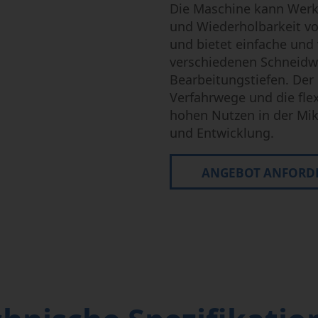
Die Maschine kann Werkz
und Wiederholbarkeit v
und bietet einfache un
verschiedenen Schneidw
Bearbeitungstiefen. Der
Verfahrwege und die flex
hohen Nutzen in der Mik
und Entwicklung.
ANGEBOT ANFORD