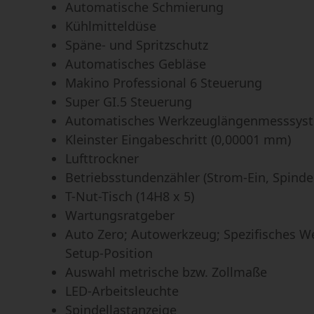
Automatische Schmierung
Kühlmitteldüse
Späne- und Spritzschutz
Automatisches Gebläse
Makino Professional 6 Steuerung
Super GI.5 Steuerung
Automatisches Werkzeuglängenmesssys
Kleinster Eingabeschritt (0,00001 mm)
Lufttrockner
Betriebsstundenzähler (Strom-Ein, Spinde
T-Nut-Tisch (14H8 x 5)
Wartungsratgeber
Auto Zero; Autowerkzeug; Spezifisches W
Setup-Position
Auswahl metrische bzw. Zollmaße
LED-Arbeitsleuchte
Spindellastanzeige