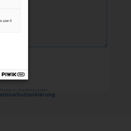
o use it
atenschutzerklärung.