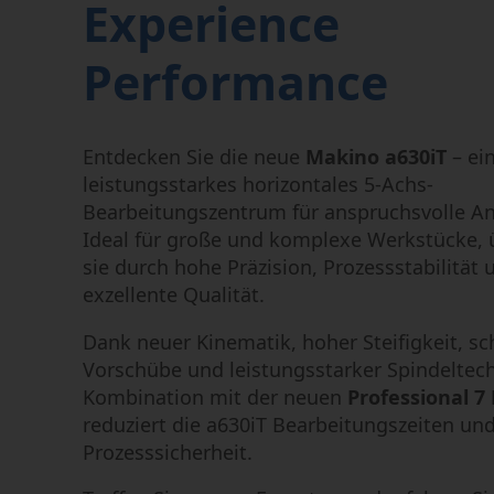
Experience
Performance
Entdecken Sie die neue
Makino a630iT
– ei
leistungsstarkes horizontales 5-Achs-
Bearbeitungszentrum für anspruchsvolle 
Ideal für große und komplexe Werkstücke, 
sie durch hohe Präzision, Prozessstabilität 
exzellente Qualität.
Dank neuer Kinematik, hoher Steifigkeit, sc
Vorschübe und leistungsstarker Spindeltech
Kombination mit der neuen
Professional 7
reduziert die a630iT Bearbeitungszeiten und
Prozesssicherheit.