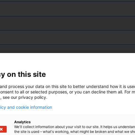
y on this site
and process your data on this site to better understand how it is us
onsent to all or selected purposes, or you can decline them all. For 
, see our privacy policy.
licy and cookie information
Analytics
We'll collect information about your visit to our site. It helps us underst
the site is used – what's working, what might be broken and what we sh