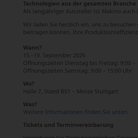
Technologien aus der gesamten Branch
Funkenerosives Bohren
Als langjähriger Aussteller ist Makino auch
Graphitbearbeitung
Wir laden Sie herzlich ein, uns zu besuche
beitragen können, Ihre Produktionseffizienz
Wann?
15.–19. September 2026
Öffnungszeiten Dienstag bis Freitag: 9:00 –
Öffnungszeiten Samstag: 9:00 – 15:00 Uhr
Wo?
Halle 7, Stand B51 – Messe Stuttgart
Was?
Weitere Informationen finden Sie unten.
Tickets und Terminvereinbarung
Vereinbaren Sie Ihren persönlichen Gespräch