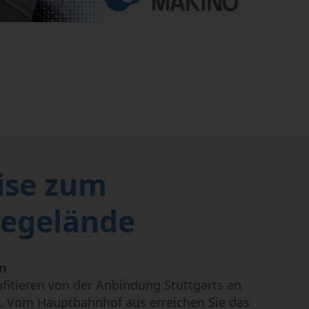
ise zum
egelände
hn
fitieren von der Anbindung Stuttgarts an
z. Vom Hauptbahnhof aus erreichen Sie das