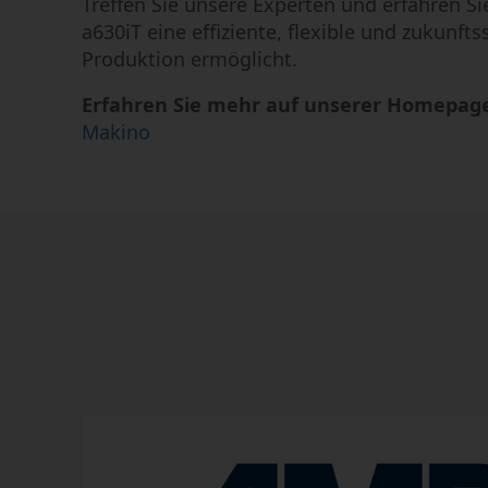
Treffen Sie unsere Experten und erfahren Sie
a630iT eine effiziente, flexible und zukunfts
Produktion ermöglicht.
Erfahren Sie mehr auf unserer Homepag
Makino