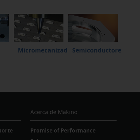
Micromecanizado
Semiconductores
Acerca de Makino
porte
Promise of Performance