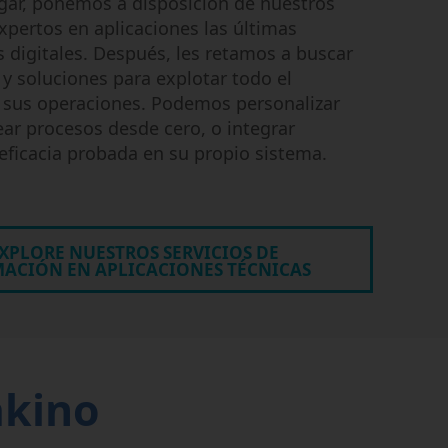
gar, ponemos a disposición de nuestros
xpertos en aplicaciones las últimas
 digitales. Después, les retamos a buscar
s y soluciones para explotar todo el
e sus operaciones. Podemos personalizar
ear procesos desde cero, o integrar
 eficacia probada en su propio sistema.
XPLORE NUESTROS SERVICIOS DE
ACIÓN EN APLICACIONES TÉCNICAS
akino