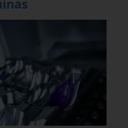
uinas