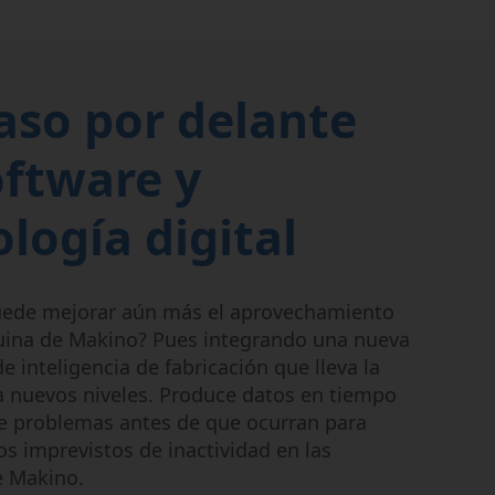
aso por delante
oftware y
logía digital
ede mejorar aún más el aprovechamiento
ina de Makino? Pues integrando una nueva
e inteligencia de fabricación que lleva la
a nuevos niveles. Produce datos en tiempo
ce problemas antes de que ocurran para
os imprevistos de inactividad en las
 Makino.