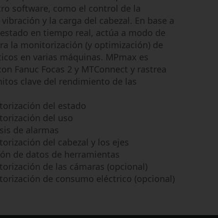
ro software, como el control de la
 vibración y la carga del cabezal. En base a
 estado en tiempo real, actúa a modo de
ara la monitorización (y optimización) de
íticos en varias máquinas. MPmax es
con Fanuc Focas 2 y MTConnect y rastrea
tos clave del rendimiento de las
torización del estado
torización del uso
sis de alarmas
orización del cabezal y los ejes
ión de datos de herramientas
orización de las cámaras (opcional)
orización de consumo eléctrico (opcional)