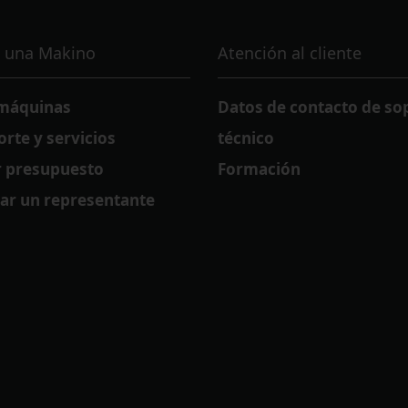
 una Makino
Atención al cliente
 máquinas
Datos de contacto de so
orte y servicios
técnico
ar presupuesto
Formación
ar un representante