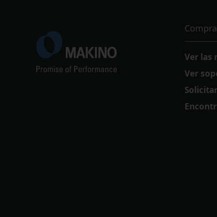
Compra
Ver las
Ver sop
Solicit
Encontr