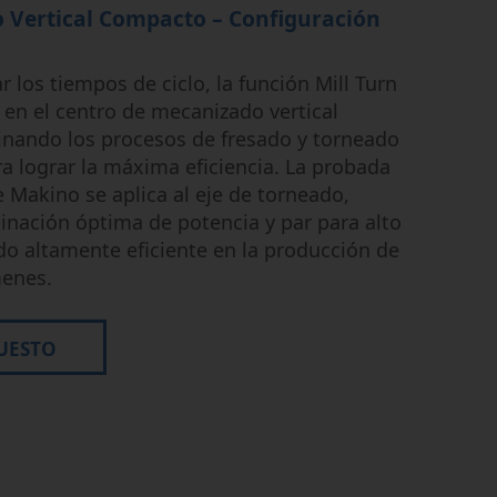
 Vertical Compacto – Configuración
r los tiempos de ciclo, la función Mill Turn
 en el centro de mecanizado vertical
nando los procesos de fresado y torneado
a lograr la máxima eficiencia. La probada
e Makino se aplica al eje de torneado,
nación óptima de potencia y par para alto
o altamente eficiente en la producción de
menes.
UESTO