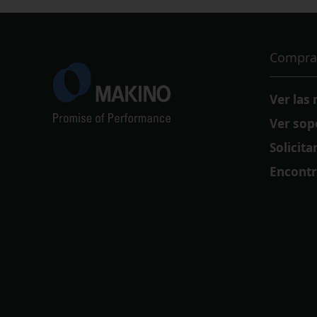
Compra
Ver las
Ver sop
Solicit
Encontr