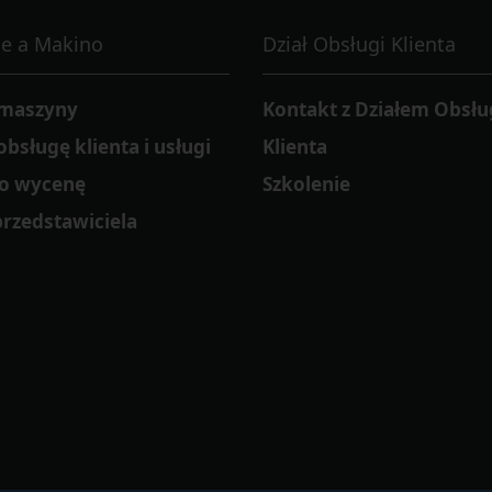
e a Makino
Dział Obsługi Klienta
 maszyny
Kontakt z Działem Obsłu
bsługę klienta i usługi
Klienta
 o wycenę
Szkolenie
przedstawiciela