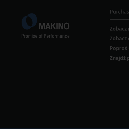
Purchas
Zobacz
Zobacz o
Poproś
Znajdź 