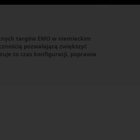
cznych targów EMO w niemieckim
cznością pozwalającą zwiększyć
je to czas konfiguracji, poprawia