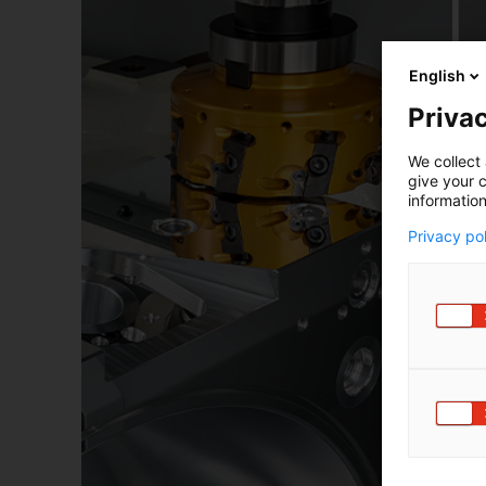
English
Privac
We collect 
give your c
information
Privacy po