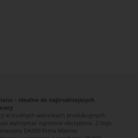
ono – idealne do najtrudniejszych
racy
cy w trudnych warunkach produkcyjnych
usi wytrzymać ogromne obciążenia. Z tego
 maszyny DA500 firma Makino