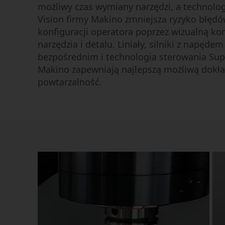
możliwy czas wymiany narzędzi, a technolo
Vision firmy Makino zmniejsza ryzyko błęd
konfiguracji operatora poprzez wizualną ko
narzędzia i detalu. Liniały, silniki z napędem
bezpośrednim i technologia sterowania Supe
Makino zapewniają najlepszą możliwą dokła
powtarzalność.