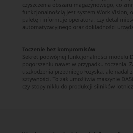
czyszczenia obszaru magazynowego, co zmni
funkcjonalnością jest system Work Vision
paletę i informuje operatora, czy detal mi
automatyzacyjnego oraz dokładności urządz
Toczenie bez kompromisów
Sekret podwójnej funkcjonalności modelu D
pogorszeniu nawet w przypadku toczenia. Z
uszkodzenia przedniego łożyska, ale nadal 
sztywności. To zaś umożliwia maszynie DA5
czy stopy niklu do produkcji silników lotnic