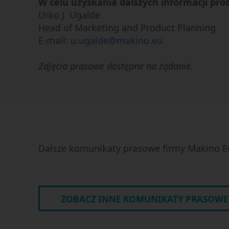
W celu uzyskania dalszych informacji pro
Urko J. Ugalde
Head of Marketing and Product Planning
E-mail:
u.ugalde@makino.eu
Zdjęcia prasowe dostępne na żądanie.
Dalsze komunikaty prasowe firmy Makino E
ZOBACZ INNE KOMUNIKATY PRASOWE