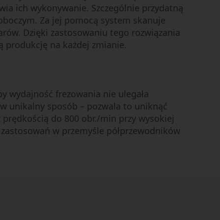
wia ich wykonywanie. Szczególnie przydatną
oboczym. Za jej pomocą system skanuje
arów. Dzięki zastosowaniu tego rozwiązania
 produkcję na każdej zmianie.
y wydajność frezowania nie ulegała
 w unikalny sposób – pozwala to uniknąć
 prędkością do 800 obr./min przy wysokiej
do zastosowań w przemyśle półprzewodników