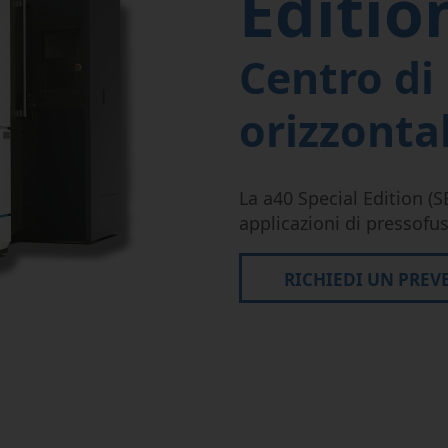
Editio
Microlavorazione
Semi-Conductor
Centro di
orizzontal
La a40 Special Edition (S
applicazioni di pressofu
RICHIEDI UN PREV