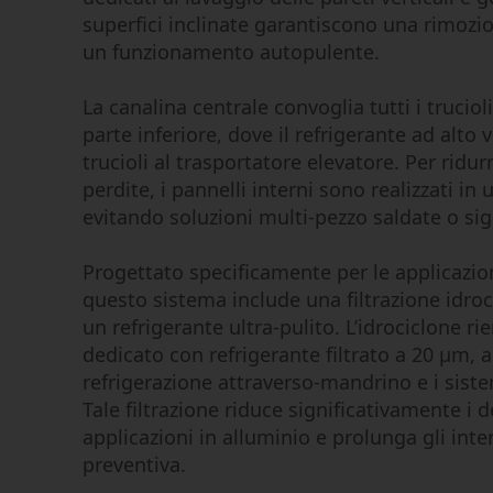
superfici inclinate garantiscono una rimozion
un funzionamento autopulente.
La canalina centrale convoglia tutti i trucioli
parte inferiore, dove il refrigerante ad alto
trucioli al trasportatore elevatore. Per ridur
perdite, i pannelli interni sono realizzati in
evitando soluzioni multi-pezzo saldate o sigi
Progettato specificamente per le applicazio
questo sistema include una filtrazione idroc
un refrigerante ultra-pulito. L’idrociclone r
dedicato con refrigerante filtrato a 20 μm, 
refrigerazione attraverso-mandrino e i siste
Tale filtrazione riduce significativamente i de
applicazioni in alluminio e prolunga gli int
preventiva.