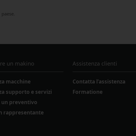
l paese.
re un makino
Assistenza clienti
zza macchine
Contatta l’assistenza
za supporto e servizi
Formatione
i un preventivo
n rappresentante