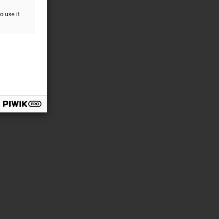
o use it