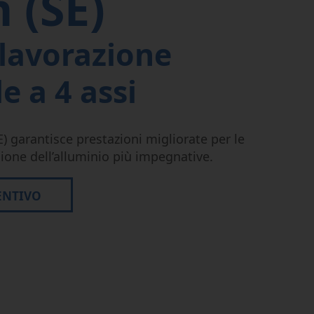
n (SE)
 lavorazione
e a 4 assi
E) garantisce prestazioni migliorate per le
sione dell’alluminio più impegnative.
ENTIVO