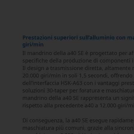
Prestazioni superiori sull’alluminio con 
giri/min
Il mandrino della a40 SE è progettato per aff
specifiche della produzione di componenti i
Il design a trasmissione diretta, altamente r
20.000 giri/min in soli 1,5 secondi, offrendo l
dell’interfaccia HSK-A63 con i vantaggi presta
soluzioni 30-taper per foratura e maschiatur
mandrino della a40 SE rappresenta un signi
rispetto alla precedente a40 a 12.000 giri/m
Di conseguenza, la a40 SE esegue rapidamen
maschiatura più comuni, grazie alla sincroni