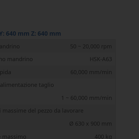
Y: 640 mm Z: 640 mm
andrino
50 ~ 20,000 rpm
ono mandrino
HSK-A63
apida
60,000 mm/min
 alimentazione taglio
1 ~ 60,000 mm/min
 massime del pezzo da lavorare
Ø 630 x 900 mm
le massimo
400 kg